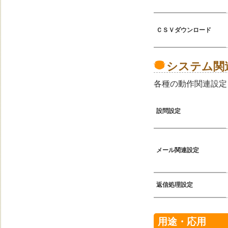
ＣＳＶダウンロード
システム関
各種の動作関連設定
設問設定
メール関連設定
返信処理設定
用途・応用