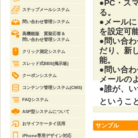
●PC・
ステップメールシステム
る。
●メール
問い合わせ管理システム
を設定可
高機能版 質疑応答＆
●問い合
問い合わせ管理システム
だり、新
クリック測定システム
能。
スレッド式BBS(掲示板)
●問い合
クーポンシステム
メールの
●誰が、
コンテンツ管理システム(CMS)
というこ
FAQシステム
ASP型システムについて
おサイフケータイ活用
サンプル
iPhone専用デザイン対応