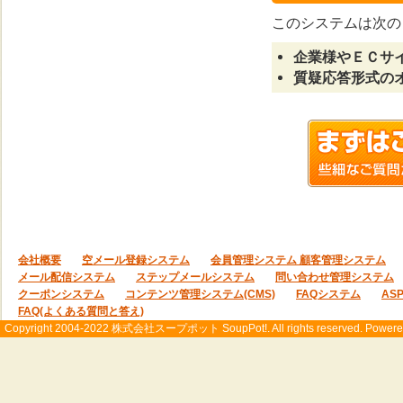
このシステムは次の
企業様やＥＣサ
質疑応答形式の
会社概要
空メール登録システム
会員管理システム 顧客管理システム
メール配信システム
ステップメールシステム
問い合わせ管理システム
クーポンシステム
コンテンツ管理システム(CMS)
FAQシステム
AS
FAQ(よくある質問と答え)
Copyright 2004-2022 株式会社スープポット SoupPot!. All rights reserved. Powered b