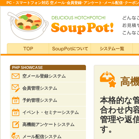
PC・スマートフォン対応 空メール･会員登録･アンケート･メール配信･クーポン･予
TOP
SoupPotについて
システム一覧
カ
PHP SHOWCASE
空メール登録システム
高
会員管理システム
本格的な
予約管理システム
合わせ内
イベント・セミナーシステム
管理や返
高機能アンケートシステム
す。
メール配信システム